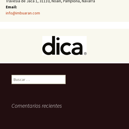
Travesía de Jaca 1, 31110, Noáin, Pamplona, Navarra
Email:
info@imbuaran.com
Buscar:
Comentarios recientes