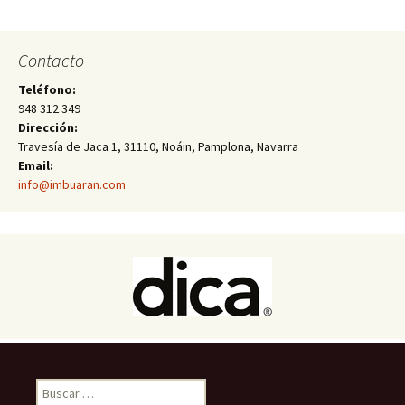
Contacto
Teléfono:
948 312 349
Dirección:
Travesía de Jaca 1, 31110, Noáin, Pamplona, Navarra
Email:
info@imbuaran.com
Buscar: