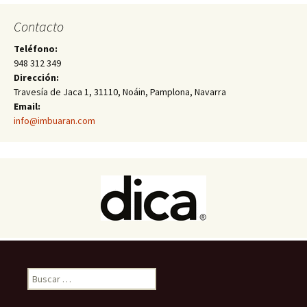
Contacto
Teléfono:
948 312 349
Dirección:
Travesía de Jaca 1, 31110, Noáin, Pamplona, Navarra
Email:
info@imbuaran.com
Buscar: